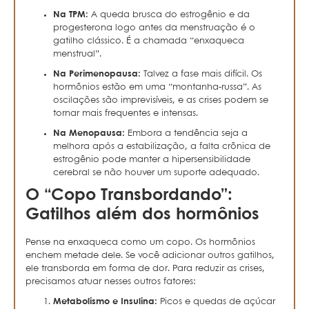
Na TPM:
A queda brusca do estrogênio e da
progesterona logo antes da menstruação é o
gatilho clássico. É a chamada “enxaqueca
menstrual”.
Na Perimenopausa:
Talvez a fase mais difícil. Os
hormônios estão em uma “montanha-russa”. As
oscilações são imprevisíveis, e as crises podem se
tornar mais frequentes e intensas.
Na Menopausa:
Embora a tendência seja a
melhora após a estabilização, a falta crônica de
estrogênio pode manter a hipersensibilidade
cerebral se não houver um suporte adequado.
O “Copo Transbordando”:
Gatilhos além dos hormônios
Pense na enxaqueca como um copo. Os hormônios
enchem metade dele. Se você adicionar outros gatilhos,
ele transborda em forma de dor. Para reduzir as crises,
precisamos atuar nesses outros fatores:
Metabolismo e Insulina:
Picos e quedas de açúcar