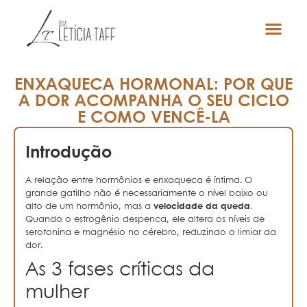
ENXAQUECA HORMONAL: POR QUE
A DOR ACOMPANHA O SEU CICLO
E COMO VENCÊ-LA
Introdução
A relação entre hormônios e enxaqueca é íntima. O
grande gatilho não é necessariamente o nível baixo ou
alto de um hormônio, mas a
velocidade da queda
.
Quando o estrogênio despenca, ele altera os níveis de
serotonina e magnésio no cérebro, reduzindo o limiar da
dor.
As 3 fases críticas da
mulher