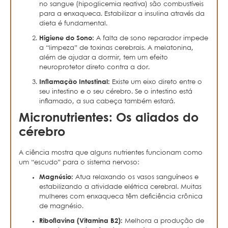
no sangue (hipoglicemia reativa) são combustíveis
para a enxaqueca. Estabilizar a insulina através da
dieta é fundamental.
Higiene do Sono:
A falta de sono reparador impede
a “limpeza” de toxinas cerebrais. A melatonina,
além de ajudar a dormir, tem um efeito
neuroprotetor direto contra a dor.
Inflamação Intestinal:
Existe um eixo direto entre o
seu intestino e o seu cérebro. Se o intestino está
inflamado, a sua cabeça também estará.
Micronutrientes: Os aliados do
cérebro
A ciência mostra que alguns nutrientes funcionam como
um “escudo” para o sistema nervoso:
Magnésio:
Atua relaxando os vasos sanguíneos e
estabilizando a atividade elétrica cerebral. Muitas
mulheres com enxaqueca têm deficiência crônica
de magnésio.
Riboflavina (Vitamina B2):
Melhora a produção de